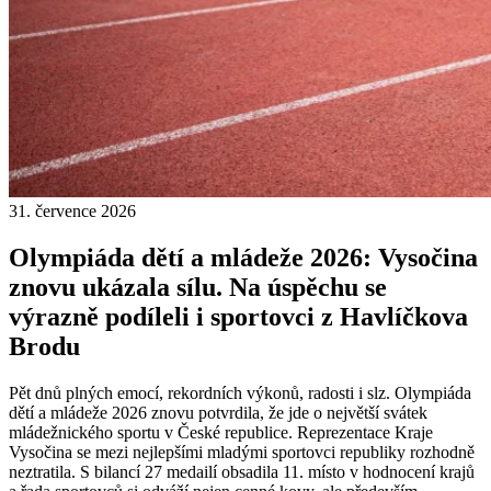
31. července 2026
Olympiáda dětí a mládeže 2026: Vysočina
znovu ukázala sílu. Na úspěchu se
výrazně podíleli i sportovci z Havlíčkova
Brodu
Pět dnů plných emocí, rekordních výkonů, radosti i slz. Olympiáda
dětí a mládeže 2026 znovu potvrdila, že jde o největší svátek
mládežnického sportu v České republice. Reprezentace Kraje
Vysočina se mezi nejlepšími mladými sportovci republiky rozhodně
neztratila. S bilancí 27 medailí obsadila 11. místo v hodnocení krajů