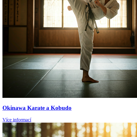
Okinawa Karate a Kobudo
Více informací