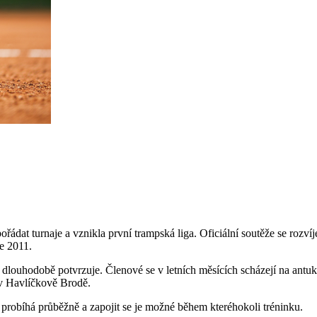
ádat turnaje a vznikla první trampská liga. Oficiální soutěže se rozví
e 2011.
 dlouhodobě potvrzuje. Členové se v letních měsících scházejí na antuk
 v Havlíčkově Brodě.
 probíhá průběžně a zapojit se je možné během kteréhokoli tréninku.