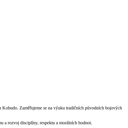
a Kobudo. Zaměřujeme se na výuku tradičních původních bojových
u a rozvoj disciplíny, respektu a morálních hodnot.