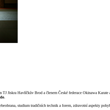
 TJ Jiskra Havlíčkův Brod a členem České federace Okinawa Karate 
do
.
sebeobrana, studium tradičních technik a forem, zdravotní aspekty pohyb