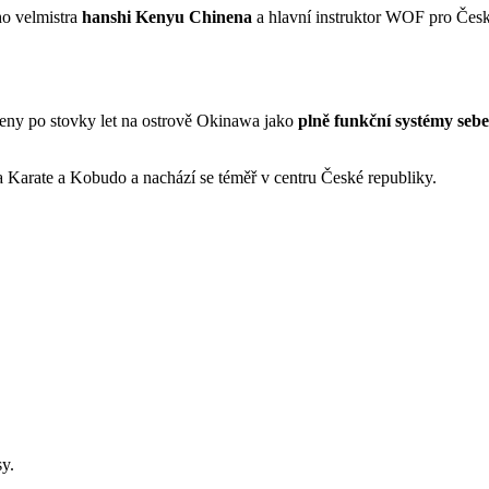
ho velmistra
hanshi Kenyu Chinena
a hlavní instruktor WOF pro Česk
eny po stovky let na ostrově Okinawa jako
plně funkční systémy seb
Karate a Kobudo a nachází se téměř v centru České republiky.
sy.