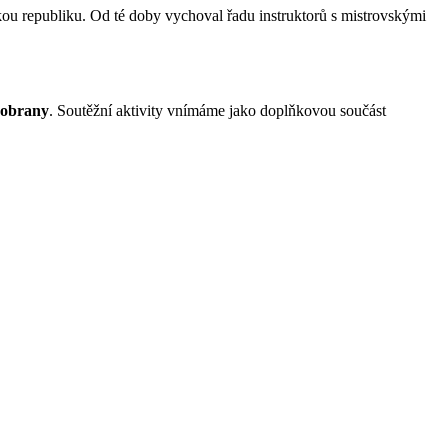
ou republiku. Od té doby vychoval řadu instruktorů s mistrovskými
eobrany
. Soutěžní aktivity vnímáme jako doplňkovou součást