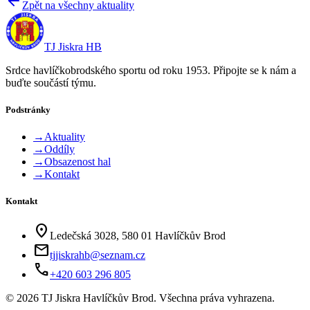
Zpět na všechny aktuality
TJ Jiskra HB
Srdce havlíčkobrodského sportu od roku 1953. Připojte se k nám a
buďte součástí týmu.
Podstránky
→
Aktuality
→
Oddíly
→
Obsazenost hal
→
Kontakt
Kontakt
location_on
Ledečská 3028, 580 01 Havlíčkův Brod
mail
tjjiskrahb@seznam.cz
phone
+420 603 296 805
©
2026
TJ Jiskra Havlíčkův Brod. Všechna práva vyhrazena.