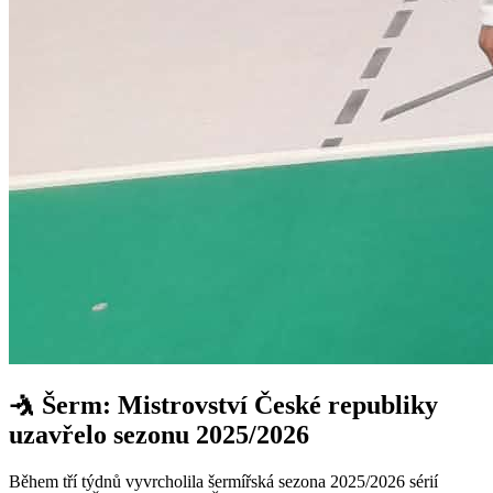
🤺 Šerm: Mistrovství České republiky
uzavřelo sezonu 2025/2026
Během tří týdnů vyvrcholila šermířská sezona 2025/2026 sérií