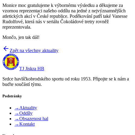
Monice moc gratulujeme k výbornému výsledku a děkujeme za
vzornou reprezentaci našeho oddílu na jedné z nejvýznamnějších
atletických akcí v České republice. Poděkování patří také Vanesse
Rudolfové, která nás v seriálu Čokoládové tretry rovněž
reprezentovala.
Mončo, jen tak dál!
Zpět na všechny aktuality
TJ Jiskra HB
Srdce havlíčkobrodského sportu od roku 1953. Připojte se k nám a
buďte součástí týmu.
Podstránky
→
Aktuality
→
Oddíly
→
Obsazenost hal
→
Kontakt