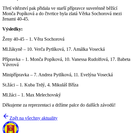
Třetí vítězství pak přidala ve starší přípravce suverénně běžící
Monča Popíková a do čtvrtice byla zlatá Věrka Sochorová mezi
ženami 40-45.
Výsledky:
Ženy 40-45 – 1. Věra Sochorová
Ml.žákyně – 10. Verča Pytlíková, 17. Amálka Vosecká
Přípravka – 1. Monča Popíková, 10. Vanessa Rudolfová, 17. Babeta
Vávrová
Minipřípravka – 7. Andrea Pytlíková, 11. Evelýna Vosecká
St.žáci – 1. Kuba Trdý, 4. Mikuláš Bříza
Ml.žáci – 1. Max Melechovský
Děkujeme za reprezentaci a držíme palce do dalších závodů!
Zpět na všechny aktuality