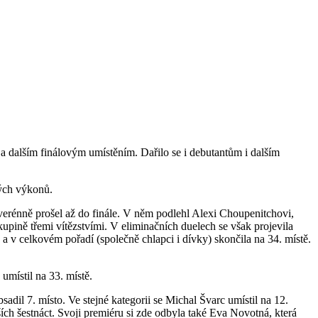
 a dalším finálovým umístěním. Dařilo se i debutantům i dalším
ných výkonů.
verénně prošel až do finále. V něm podlehl Alexi Choupenitchovi,
kupině třemi vítězstvími. V eliminačních duelech se však projevila
 a v celkovém pořadí (společně chlapci i dívky) skončila na 34. místě.
umístil na 33. místě.
adil 7. místo. Ve stejné kategorii se Michal Švarc umístil na 12.
ch šestnáct. Svoji premiéru si zde odbyla také Eva Novotná, která