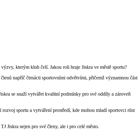
 výzvy, kterým klub čelí. Jakou roli hraje Jiskra ve městě sportu?
0 členů napříč čtrnácti sportovními odvětvími, přičemž významnou část
iskra se snaží vytvářet kvalitní podmínky pro své oddíly a zároveň
 rozvoj sportu a vytváření prostředí, kde mohou mladí sportovci růst
J Jiskra nejen pro své členy, ale i pro celé město.