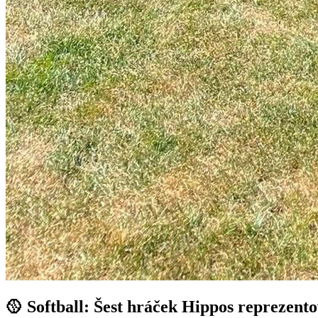
🥎 Softball: Šest hráček Hippos reprezent