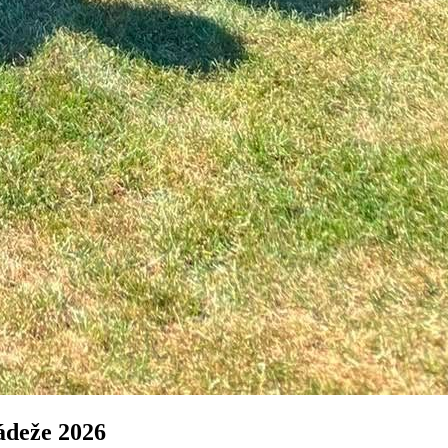
ádeže 2026