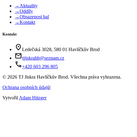
→
Aktuality
→
Oddíly
→
Obsazenost hal
→
Kontakt
Kontakt
location_on
Ledečská 3028, 580 01 Havlíčkův Brod
mail
tjjiskrahb@seznam.cz
phone
+420 603 296 805
©
2026
TJ Jiskra Havlíčkův Brod. Všechna práva vyhrazena.
Ochrana osobních údajů
|
Vytvořil
Adam Hitzger