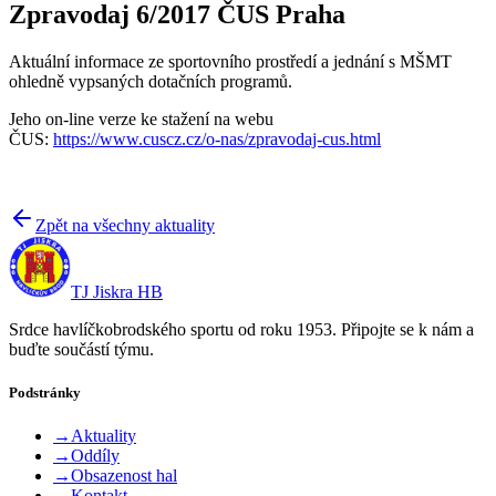
Zpravodaj 6/2017 ČUS Praha
Aktuální informace ze sportovního prostředí a jednání s MŠMT
ohledně vypsaných dotačních programů.
Jeho on-line verze ke stažení na webu
ČUS:
https://www.cuscz.cz/o-nas/zpravodaj-cus.html
Zpět na všechny aktuality
TJ Jiskra HB
Srdce havlíčkobrodského sportu od roku 1953. Připojte se k nám a
buďte součástí týmu.
Podstránky
→
Aktuality
→
Oddíly
→
Obsazenost hal
→
Kontakt