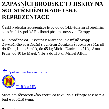
ZÁPASNÍCI BRODSKÉ TJ JISKRY NA
SOUSTŘEDĚNÍ KADETSKÉ
REPREZENTACE
Česká kadetská reprezentace je od 06.do 14.května na závěrečném
soustředění v polské Raciborzi před mistrovstvím Evropy
ME proběhne od 17.května v Makedonii ve městě Skopje.
Závěrečného soustředění s trenérem Zdenkem Švecem se zúčastnil
do 60 kg Jakub Šimčík, do 65 kg Michal Daniel, do 71 kg Artur
Průša, do 80 kg Marek Vrba a do 110 kg Marcel Albini.
Zpět na všechny aktuality
TJ Jiskra HB
Srdce havlíčkobrodského sportu od roku 1953. Připojte se k nám a
buďte součástí týmu.
Podstránky