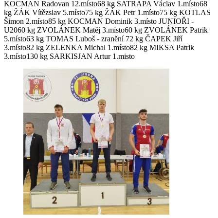
KOCMAN Radovan 12.místo68 kg SATRAPA Václav 1.místo68
kg ŽÁK Vítězslav 5.místo75 kg ŽÁK Petr 1.místo75 kg KOTLAS
Šimon 2.místo85 kg KOCMAN Dominik 3.místo JUNIOŘI -
U2060 kg ZVOLÁNEK Matěj 3.místo60 kg ZVOLÁNEK Patrik
5.místo63 kg TOMAS Luboš - zranění 72 kg ČAPEK Jiří
3.místo82 kg ZELENKA Michal 1.místo82 kg MIKSA Patrik
3.místo130 kg SARKISJAN Artur 1.misto