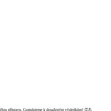
vělou přípravu. Gratulujeme k dosaženým výsledkům! 👏💪