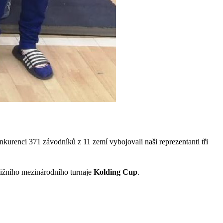
kurenci 371 závodníků z 11 zemí vybojovali naši reprezentanti tři
tižního mezinárodního turnaje
Kolding Cup
.