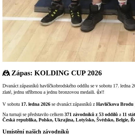
🤼 Zápas: KOLDING CUP 2026
Dvanáct zápasníků havlíčkobrodského oddílu se v sobotu 17. ledna 20
zlaté, jednu stříbrnou a jednu bronzovou medaili. 👍!!
V sobotu
17. ledna 2026
se dvanáct zápasníků z
Havlíčkova Brodu
Na turnaji se představilo celkem
371 závodníků z 53 oddílů
a
11 stá
Česká republika, Polsko, Ukrajina, Lotyšsko, Švédsko, Belgie,
Umístění našich závodníků