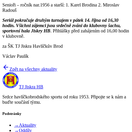
Senioři – ročník nar.1956 a starší: 1. Karel Brodina 2. Miroslav
Radouš
Seriál pokračuje druhým turnajem v pátek 14. října od 16,30
hodin. Všichni zájemci jsou srdečně zváni do klubovny šachu,
sportovní hala Jiskry HB
. Přihlášky před zahájením od 16,00 hodin
v klubovně.
za ŠK TJ Jiskra Havlíčkův Brod
Václav Paulík
Zpět na všechny aktuality
TJ Jiskra HB
Srdce havlíčkobrodského sportu od roku 1953. Připojte se k nám a
buďte součástí týmu.
Podstránky
→
Aktuality
→
Oddíly