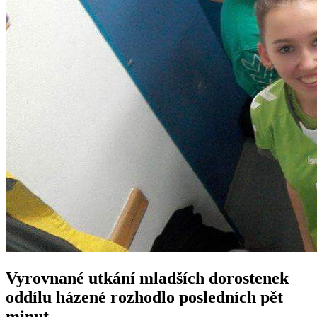
Vyrovnané utkání mladších dorostenek
oddílu házené rozhodlo posledních pět
minut.