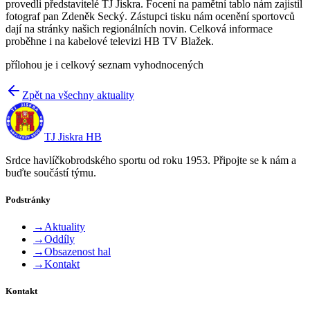
provedli představitelé TJ Jiskra. Focení na pamětní tablo nám zajistil
fotograf pan Zdeněk Secký. Zástupci tisku nám ocenění sportovců
dají na stránky našich regionálních novin. Celková informace
proběhne i na kabelové televizi HB TV Blažek.
přílohou je i celkový seznam vyhodnocených
Zpět na všechny aktuality
TJ Jiskra HB
Srdce havlíčkobrodského sportu od roku 1953. Připojte se k nám a
buďte součástí týmu.
Podstránky
→
Aktuality
→
Oddíly
→
Obsazenost hal
→
Kontakt
Kontakt