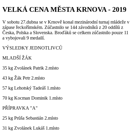
VELKÁ CENA MĚSTA KRNOVA - 2019
V sobotu 27.dubna se v Krnově konal mezinárodní turnaj mládeže v
zápase řeckořímském. Zúčastnilo se 144 závodníků z 20 oddílů z
Česka, Polska a Slovenska. Broďáků se celkem zúčastnilo pouze 11
a vybojovali 9 medailí.
VÝSLEDKY JEDNOTLIVCŮ
MLADŠÍ ŽÁK
35 kg Zvolánek Patrik 2.místo
43 kg Žák Petr 2.místo
57 kg Lehotský Tadeáš 1.místo
70 kg Kocman Dominik 1.místo
PŘÍPRAVKA "A"
25 kg Průša Sebastián 2.místo
31 kg Zvolánek Lukáš 1.místo