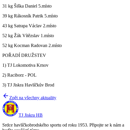
31 kg Šiška Daniel 5.místo
39 kg Rákosník Patrik 5.místo
43 kg Satrapa Václav 2.místo
52 kg Žák Vítězslav 1.místo
52 kg Kocman Radovan 2.místo
POŘADÍ DRUŽSTEV
1) TJ Lokomotiva Krnov
2) Raciborz - POL
3) TJ Jiskra Havlíčkův Brod
Zpět na všechny aktuality
TJ Jiskra HB
Srdce havlíčkobrodského sportu od roku 1953. Připojte se k nám a