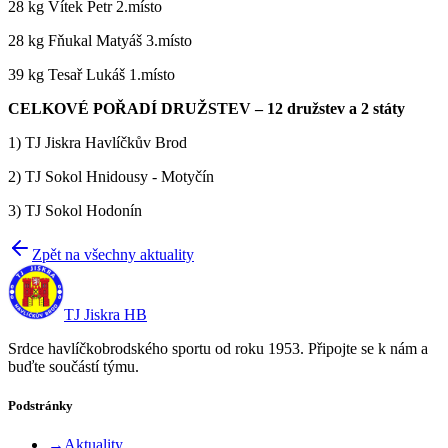
28 kg Vítek Petr 2.místo
28 kg Fňukal Matyáš 3.místo
39 kg Tesař Lukáš 1.místo
CELKOVÉ POŘADÍ DRUŽSTEV – 12 družstev a 2 státy
1) TJ Jiskra Havlíčkův Brod
2) TJ Sokol Hnidousy - Motyčín
3) TJ Sokol Hodonín
Zpět na všechny aktuality
TJ Jiskra HB
Srdce havlíčkobrodského sportu od roku 1953. Připojte se k nám a
buďte součástí týmu.
Podstránky
→
Aktuality