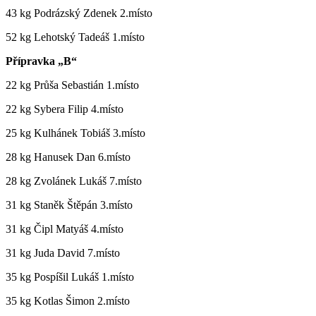
43 kg Podrázský Zdenek 2.místo
52 kg Lehotský Tadeáš 1.místo
Přípravka „B“
22 kg Průša Sebastián 1.místo
22 kg Sybera Filip 4.místo
25 kg Kulhánek Tobiáš 3.místo
28 kg Hanusek Dan 6.místo
28 kg Zvolánek Lukáš 7.místo
31 kg Staněk Štěpán 3.místo
31 kg Čipl Matyáš 4.místo
31 kg Juda David 7.místo
35 kg Pospíšil Lukáš 1.místo
35 kg Kotlas Šimon 2.místo