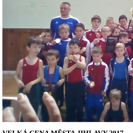
VELKÁ CENA MĚSTA JIHLAVY 2017