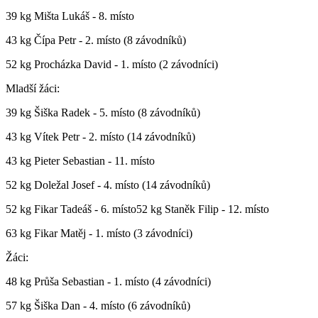
39 kg Mišta Lukáš - 8. místo
43 kg Čípa Petr - 2. místo (8 závodníků)
52 kg Procházka David - 1. místo (2 závodníci)
Mladší žáci:
39 kg Šiška Radek - 5. místo (8 závodníků)
43 kg Vítek Petr - 2. místo (14 závodníků)
43 kg Pieter Sebastian - 11. místo
52 kg Doležal Josef - 4. místo (14 závodníků)
52 kg Fikar Tadeáš - 6. místo52 kg Staněk Filip - 12. místo
63 kg Fikar Matěj - 1. místo (3 závodníci)
Žáci:
48 kg Průša Sebastian - 1. místo (4 závodníci)
57 kg Šiška Dan - 4. místo (6 závodníků)