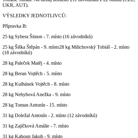
UKR, AUT).
VÝSLEDKY JEDNOTLIVCŮ:
Přípravka B:
25 kg Sybera Šimon - 7. místo (16 závodníků)
25 kg Šiška Štěpán - 9. místo28 kg Milichovský Tobiáš - 2. místo
(18 závodníků)
28 kg Paleček Matěj - 4. místo
28 kg Beran Vojtěch - 5. místo
28 kg Kulhánek Vojtěch - 8. místo
28 kg Nehybová Anežka - 9. místo
28 kg Toman Antonín - 15. místo
31 kg Doležal Antonín - 2. místo (12 závodníků)
31 kg Zajíčková Amálie - 7. místo
31 kg Kahoun Jakub - 9. místo