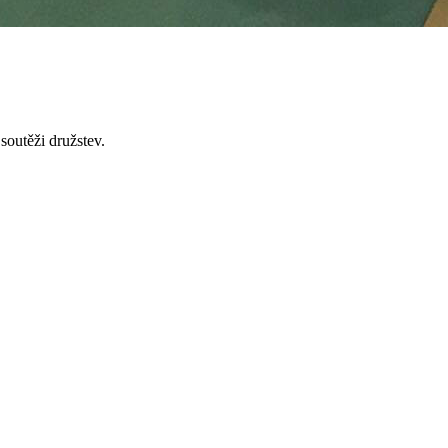
soutěži družstev.