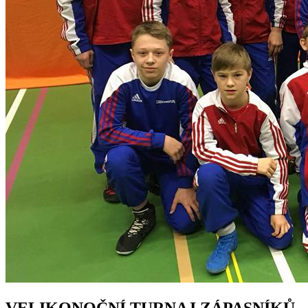
VELIKONOČNÍ TURNAJ ZÁPASNÍKŮ