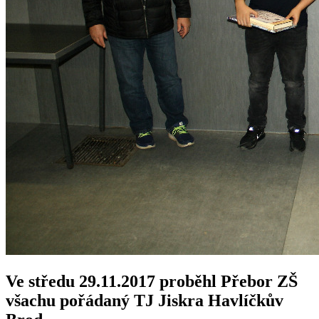
Ve středu 29.11.2017 proběhl Přebor ZŠ
všachu pořádaný TJ Jiskra Havlíčkův