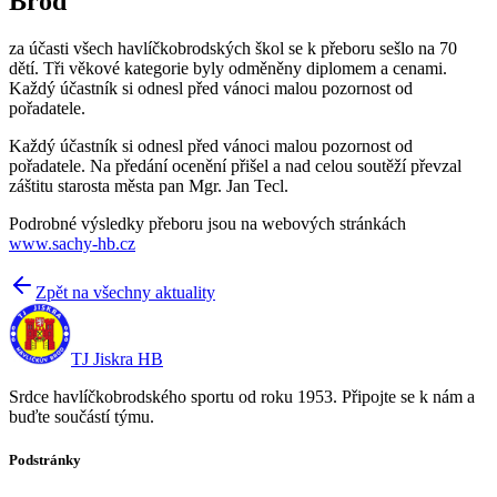
Brod
za účasti všech havlíčkobrodských škol se k přeboru sešlo na 70
dětí. Tři věkové kategorie byly odměněny diplomem a cenami.
Každý účastník si odnesl před vánoci malou pozornost od
pořadatele.
Každý účastník si odnesl před vánoci malou pozornost od
pořadatele. Na předání ocenění přišel a nad celou soutěží převzal
záštitu starosta města pan Mgr. Jan Tecl.
Podrobné výsledky přeboru jsou na webových stránkách
www.sachy-hb.cz
Zpět na všechny aktuality
TJ Jiskra HB
Srdce havlíčkobrodského sportu od roku 1953. Připojte se k nám a
buďte součástí týmu.
Podstránky