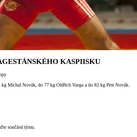
DAGESTÁNSKÉHO KASPIISKU
ropy
 kg Michal Novák, do 77 kg Oldřich Varga a do 82 kg Petr Novák.
ďte součástí týmu.