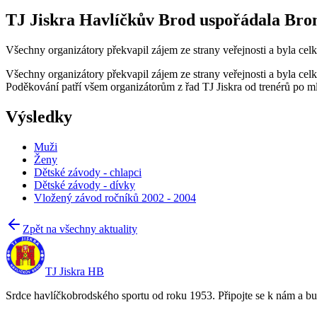
TJ Jiskra Havlíčkův Brod uspořádala Bro
Všechny organizátory překvapil zájem ze strany veřejnosti a byla ce
Všechny organizátory překvapil zájem ze strany veřejnosti a byla ce
Poděkování patří všem organizátorům z řad TJ Jiskra od trenérů po mlá
Výsledky
Muži
Ženy
Dětské závody - chlapci
Dětské závody - dívky
Vložený závod ročníků 2002 - 2004
Zpět na všechny aktuality
TJ Jiskra HB
Srdce havlíčkobrodského sportu od roku 1953. Připojte se k nám a bu