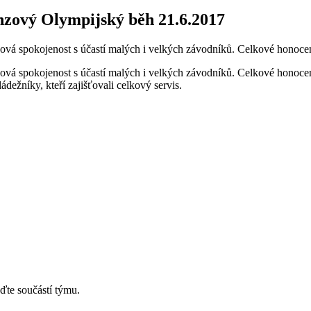
nzový Olympijský běh 21.6.2017
lková spokojenost s účastí malých i velkých závodníků. Celkové honoce
lková spokojenost s účastí malých i velkých závodníků. Celkové honoce
dežníky, kteří zajišťovali celkový servis.
ďte součástí týmu.