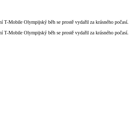
ní T-Mobile Olympijský běh se prostě vydařil za krásného počasí.
ní T-Mobile Olympijský běh se prostě vydařil za krásného počasí.