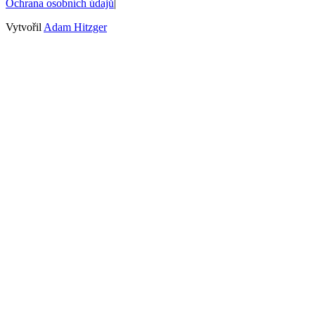
Ochrana osobních údajů
|
Vytvořil
Adam Hitzger