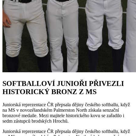
SOFTBALLOVÍ JUNIOŘI PŘIVEZLI
HISTORICKÝ BRONZ Z MS
Juniorská reprezentace ČR přepsala dějiny českého softballu, když
na MS v novozélandském Palmerston North získala senzační
bronzové medaile. Mezi majitele historického kovu se zařadilo i
sedm zástupců brodských Hrochů.
Juniorská reprezentace ČR přepsala dějiny českého softballu, když