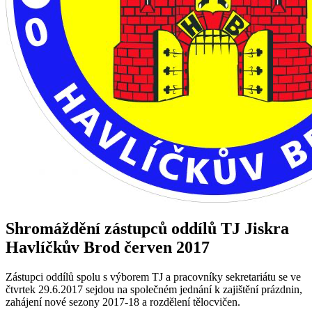
Shromáždění zástupců oddílů TJ Jiskra
Havlíčkův Brod červen 2017
Zástupci oddílů spolu s výborem TJ a pracovníky sekretariátu se ve
čtvrtek 29.6.2017 sejdou na společném jednání k zajištění prázdnin,
zahájení nové sezony 2017-18 a rozdělení tělocvičen.