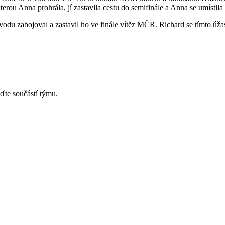
erou Anna prohrála, jí zastavila cestu do semifinále a Anna se umístil
úvodu zabojoval a zastavil ho ve finále vítěz MČR. Richard se tímto ú
ďte součástí týmu.