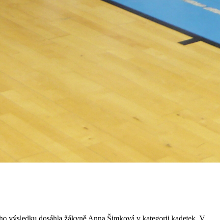
ného výsledku dosáhla žákyně Anna Šimková v kategorii kadetek. V