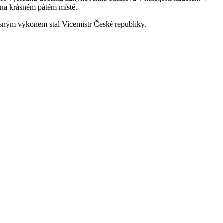
a na krásném pátém místě.
žasným výkonem stal Vicemistr České republiky.