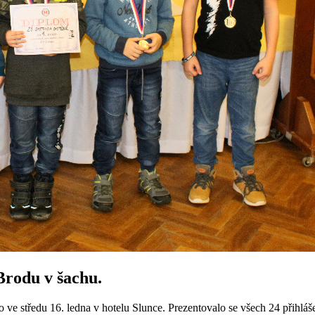
Brodu v šachu.
ve středu 16. ledna v hotelu Slunce. Prezentovalo se všech 24 přihláše