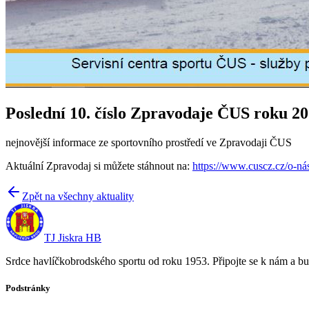
Poslední 10. číslo Zpravodaje ČUS roku 2
nejnovější informace ze sportovního prostředí ve Zpravodaji ČUS
Aktuální Zpravodaj si můžete stáhnout na:
https://www.cuscz.cz/o-ná
Zpět na všechny aktuality
TJ Jiskra HB
Srdce havlíčkobrodského sportu od roku 1953. Připojte se k nám a bu
Podstránky