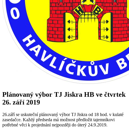
Plánovaný výbor TJ Jiskra HB ve čtvrtek
26. září 2019
26.září se uskuteční plánovaný výbor TJ Jiskra od 18 hod. v kulaté
zasedačce. Každý předseda má možnost předložit tajemníkovi
potřebné věci k projednání nejpozději do úterý 24.9.2019.