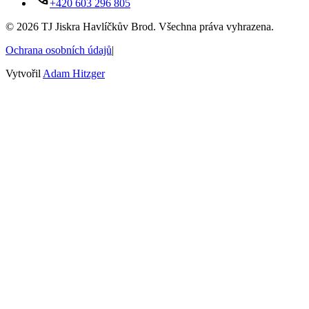
+420 603 296 805
©
2026
TJ Jiskra Havlíčkův Brod. Všechna práva vyhrazena.
Ochrana osobních údajů
|
Vytvořil
Adam Hitzger