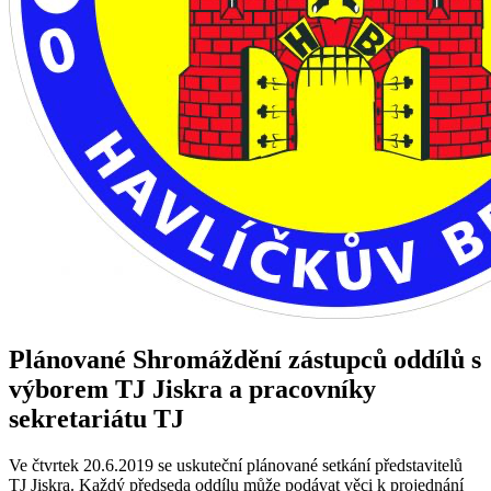
Plánované Shromáždění zástupců oddílů s
výborem TJ Jiskra a pracovníky
sekretariátu TJ
Ve čtvrtek 20.6.2019 se uskuteční plánované setkání představitelů
TJ Jiskra. Každý předseda oddílu může podávat věci k projednání