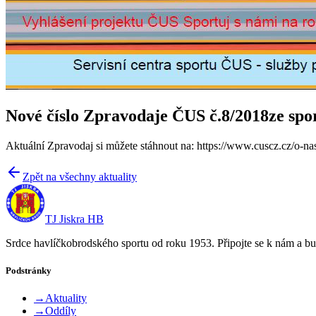
Nové číslo Zpravodaje ČUS č.8/2018ze spo
Aktuální Zpravodaj si můžete stáhnout na: https://www.cuscz.cz/o-na
Zpět na všechny aktuality
TJ Jiskra HB
Srdce havlíčkobrodského sportu od roku 1953. Připojte se k nám a bu
Podstránky
→
Aktuality
→
Oddíly