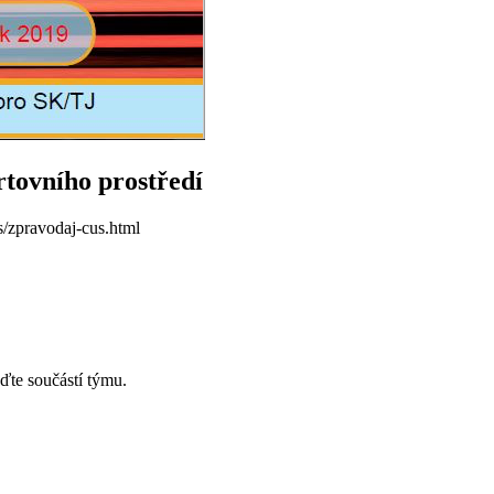
rtovního prostředí
s/zpravodaj-cus.html
ďte součástí týmu.