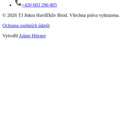
phone
+420 603 296 805
©
2026
TJ Jiskra Havlíčkův Brod. Všechna práva vyhrazena.
Ochrana osobních údajů
|
Vytvořil
Adam Hitzger