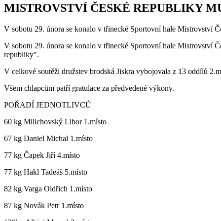
MISTROVSTVÍ ČESKÉ REPUBLIKY MUŽ
V sobotu 29. února se konalo v třinecké Sportovní hale Mistrovství
V sobotu 29. února se konalo v třinecké Sportovní hale Mistrovství Č
republiky".
V celkové soutěži družstev brodská Jiskra vybojovala z 13 oddílů 2.m
Všem chlapcům patří gratulace za předvedené výkony.
POŘADÍ JEDNOTLIVCŮ
60 kg Milichovský Libor 1.místo
67 kg Daniel Michal 1.místo
77 kg Čapek Jiří 4.místo
77 kg Hakl Tadeáš 5.místo
82 kg Varga Oldřich 1.místo
87 kg Novák Petr 1.místo