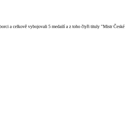
rci a celkově vybojovali 5 medailí a z toho čtyři tituly "Mistr České