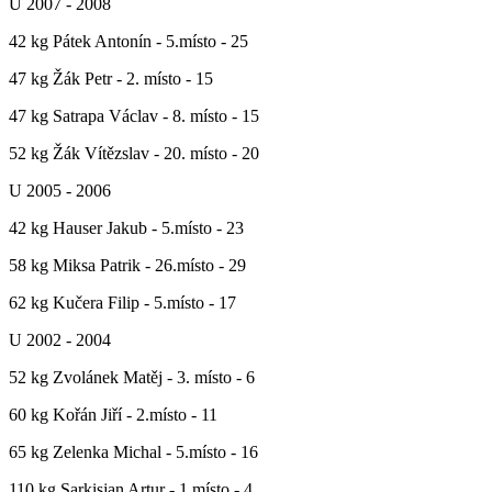
U 2007 - 2008
42 kg Pátek Antonín - 5.místo - 25
47 kg Žák Petr - 2. místo - 15
47 kg Satrapa Václav - 8. místo - 15
52 kg Žák Vítězslav - 20. místo - 20
U 2005 - 2006
42 kg Hauser Jakub - 5.místo - 23
58 kg Miksa Patrik - 26.místo - 29
62 kg Kučera Filip - 5.místo - 17
U 2002 - 2004
52 kg Zvolánek Matěj - 3. místo - 6
60 kg Kořán Jiří - 2.místo - 11
65 kg Zelenka Michal - 5.místo - 16
110 kg Sarkisjan Artur - 1.místo - 4