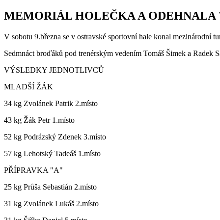
MEMORIÁL HOLEČKA A ODEHNALA V 
V sobotu 9.března se v ostravské sportovní hale konal mezinárodní tu
Sedmnáct broďáků pod trenérským vedením Tomáš Šimek a Radek Sat
VÝSLEDKY JEDNOTLIVCŮ
MLADŠÍ ŽÁK
34 kg Zvolánek Patrik 2.místo
43 kg Žák Petr 1.místo
52 kg Podrázský Zdenek 3.místo
57 kg Lehotský Tadeáš 1.místo
PŘÍPRAVKA "A"
25 kg Průša Sebastián 2.místo
31 kg Zvolánek Lukáš 2.místo