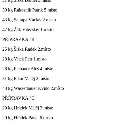
31 kg Šiška Daniel 5.místo
39 kg Rákosník Patrik 5.místo
43 kg Satrapa Václav 2.místo
47 kg Žák Vítězslav 1.místo
PŘÍPRAVKA "B"
25 kg Šiška Radek 2.místo
28 kg Vítek Petr 1.místo
28 kg Ficbauer Aleš 4.místo
31 kg Fikar Matěj 2.místo
43 kg Wasserbauer Kvido 2.místo
PŘÍPRAVKA "C"
20 kg Hrádek Matěj 3.místo
20 kg Hrádek Pavel 6.místo