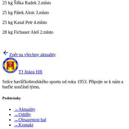
25 kg Šiška Radek 2.místo
25 kg Pátek Alois 3.místo
25 kg Kasal Petr 4.místo
28 kg Ficbauer Aleš 2.místo
Zpět na všechny aktuality
TJ Jiskra HB
Srdce havlíčkobrodského sportu od roku 1953. Připojte se k nám a
buďte součástí týmu.
Podstránky
→
Aktuality
→
Oddíly
→
Obsazenost hal
→
Kontakt