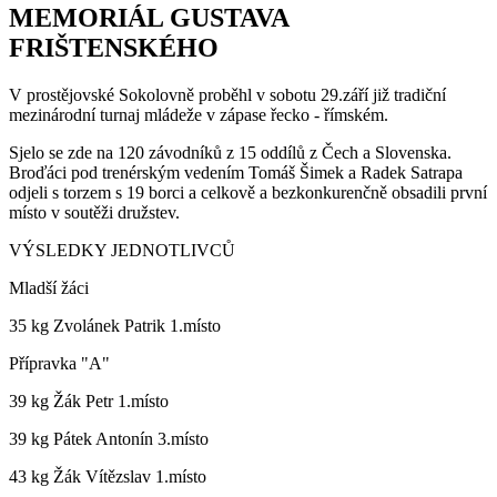
MEMORIÁL GUSTAVA
FRIŠTENSKÉHO
V prostějovské Sokolovně proběhl v sobotu 29.září již tradiční
mezinárodní turnaj mládeže v zápase řecko - římském.
Sjelo se zde na 120 závodníků z 15 oddílů z Čech a Slovenska.
Broďáci pod trenérským vedením Tomáš Šimek a Radek Satrapa
odjeli s torzem s 19 borci a celkově a bezkonkurenčně obsadili první
místo v soutěži družstev.
VÝSLEDKY JEDNOTLIVCŮ
Mladší žáci
35 kg Zvolánek Patrik 1.místo
Přípravka "A"
39 kg Žák Petr 1.místo
39 kg Pátek Antonín 3.místo
43 kg Žák Vítězslav 1.místo