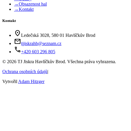
→
Obsazenost hal
→
Kontakt
Kontakt
location_on
Ledečská 3028, 580 01 Havlíčkův Brod
mail
tjjiskrahb@seznam.cz
phone
+420 603 296 805
©
2026
TJ Jiskra Havlíčkův Brod. Všechna práva vyhrazena.
Ochrana osobních údajů
|
Vytvořil
Adam Hitzger