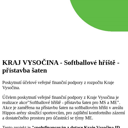
KRAJ VYSOČINA - Softballové hřiště -
přístavba šaten
Poskytnutí účelové veřejné finanční podpory z rozpočtu Kraje
Vysočina.
Účelem poskytnutí veřejné finanční podpory z Kraje Vysočina je
realizace akce"Softballové hřiště - přístavba šaten pro MS a ME".
Akce je zaměřena na přístavbu šaten na softballovém hřišti v areálu
Hippos arény sloužící sportovcům, pro zajištění komfortního zázemí
a dostatečného prostoru pro účastnící se týmy ME.
Tento projekt je
"spolufinancován z dotace Kraje Vysočina ID