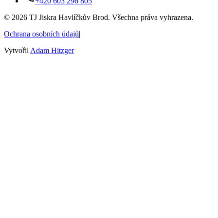
+420 603 296 805
©
2026
TJ Jiskra Havlíčkův Brod. Všechna práva vyhrazena.
Ochrana osobních údajů
|
Vytvořil
Adam Hitzger