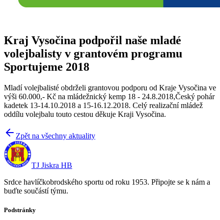
Kraj Vysočina podpořil naše mladé
volejbalisty v grantovém programu
Sportujeme 2018
Mladí volejbalisté obdrželi grantovou podporu od Kraje Vysočina ve
výši 60.000,- Kč na mládežnický kemp 18 - 24.8.2018,Český pohár
kadetek 13-14.10.2018 a 15-16.12.2018. Celý realizační mládež
oddílu volejbalu touto cestou děkuje Kraji Vysočina.
Zpět na všechny aktuality
TJ Jiskra HB
Srdce havlíčkobrodského sportu od roku 1953. Připojte se k nám a
buďte součástí týmu.
Podstránky