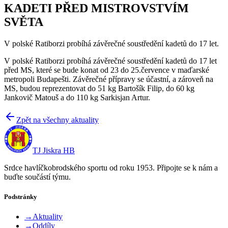
KADETI PŘED MISTROVSTVÍM
SVĚTA
V polské Ratiborzi probíhá závěrečné soustředění kadetů do 17 let.
V polské Ratiborzi probíhá závěrečné soustředění kadetů do 17 let
před MS, které se bude konat od 23 do 25.července v maďarské
metropoli Budapešti. Závěrečné přípravy se účastní, a zároveň na
MS, budou reprezentovat do 51 kg Bartošík Filip, do 60 kg
Jankovič Matouš a do 110 kg Sarkisjan Artur.
Zpět na všechny aktuality
TJ Jiskra HB
Srdce havlíčkobrodského sportu od roku 1953. Připojte se k nám a
buďte součástí týmu.
Podstránky
→
Aktuality
→
Oddíly