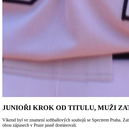
JUNIOŘI KROK OD TITULU, MUŽI Z
Víkend byl ve znamení softballových soubojů se Spectrem Praha. Zatím c
obou zápasech v Praze jasně dominovali.