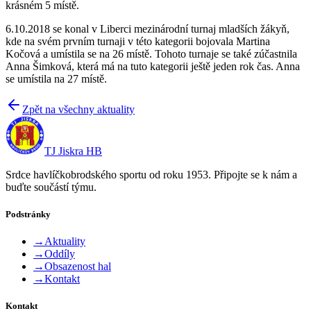
krásném 5 místě.
6.10.2018 se konal v Liberci mezinárodní turnaj mladších žákyň,
kde na svém prvním turnaji v této kategorii bojovala Martina
Kočová a umístila se na 26 místě. Tohoto turnaje se také zúčastnila
Anna Šimková, která má na tuto kategorii ještě jeden rok čas. Anna
se umístila na 27 místě.
Zpět na všechny aktuality
TJ Jiskra HB
Srdce havlíčkobrodského sportu od roku 1953. Připojte se k nám a
buďte součástí týmu.
Podstránky
→
Aktuality
→
Oddíly
→
Obsazenost hal
→
Kontakt
Kontakt