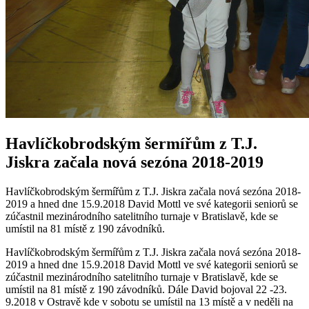
Havlíčkobrodským šermířům z T.J.
Jiskra začala nová sezóna 2018-2019
Havlíčkobrodským šermířům z T.J. Jiskra začala nová sezóna 2018-
2019 a hned dne 15.9.2018 David Mottl ve své kategorii seniorů se
zúčastnil mezinárodního satelitního turnaje v Bratislavě, kde se
umístil na 81 místě z 190 závodníků.
Havlíčkobrodským šermířům z T.J. Jiskra začala nová sezóna 2018-
2019 a hned dne 15.9.2018 David Mottl ve své kategorii seniorů se
zúčastnil mezinárodního satelitního turnaje v Bratislavě, kde se
umístil na 81 místě z 190 závodníků. Dále David bojoval 22 -23.
9.2018 v Ostravě kde v sobotu se umístil na 13 místě a v neděli na