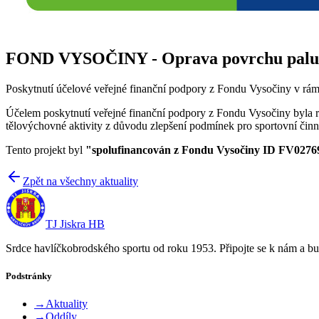
FOND VYSOČINY - Oprava povrchu palubov
Poskytnutí účelové veřejné finanční podpory z Fondu Vysočiny v
Účelem poskytnutí veřejné finanční podpory z Fondu Vysočiny byla re
tělovýchovné aktivity z důvodu zlepšení podmínek pro sportovní činno
Tento projekt byl
"spolufinancován z Fondu Vysočiny ID FV0276
Zpět na všechny aktuality
TJ Jiskra HB
Srdce havlíčkobrodského sportu od roku 1953. Připojte se k nám a bu
Podstránky
→
Aktuality
→
Oddíly