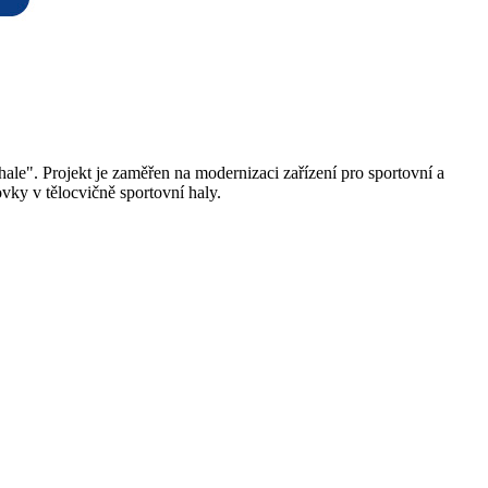
le". Projekt je zaměřen na modernizaci zařízení pro sportovní a
vky v tělocvičně sportovní haly.