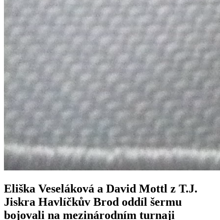
Eliška Veseláková a David Mottl z T.J.
Jiskra Havlíčkův Brod oddíl šermu
bojovali na mezinárodním turnaji